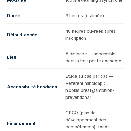
Modalité
100% e-learning asynchrone
Durée
3 heures (estimée)
48 heures ouvrées après
Délai d'accès
inscription
À distance — accessible
Lieu
depuis tout poste connecté
Étude au cas par cas —
Référent handicap :
Accessibilité handicap
nicolas.brest@ambition-
prevention.fr
OPCO (plan de
développement des
Financement
compétences), fonds