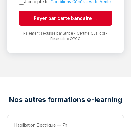
J'accepte les
Conditions Générales de Vente
.
Payer par carte bancaire →
Paiement sécurisé par Stripe • Certifié Qualiopi •
Finançable OPCO
Nos autres formations e-learning
Habilitation Électrique — 7h